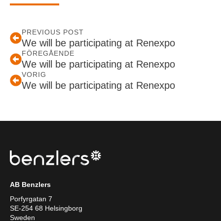
PREVIOUS POST
We will be participating at Renexpo
FÖREGÅENDE
We will be participating at Renexpo
VORIG
We will be participating at Renexpo
AB Benzlers
Porfyrgatan 7
SE-254 68 Helsingborg
Sweden